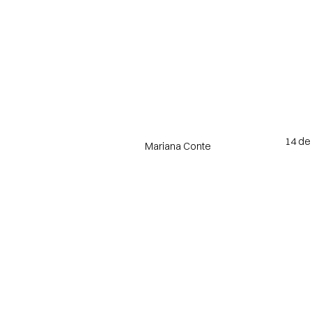
14 de
Mariana Conte