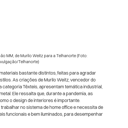
eção MM, de Murilo Weitz para a Telhanorte (Foto: 
ivulgação/Telhanorte)
teriais bastante distintos, feitas para agradar 
stilos. As criações de Murilo Weitz, vencedor do 
categoria Têxteis, apresentam temática industrial, 
tal. Ele ressalta que, durante a pandemia, as 
o o design de interiores é importante. 
trabalhar no sistema de home office e necessita de 
eis funcionais e bem iluminados, para desempenhar 