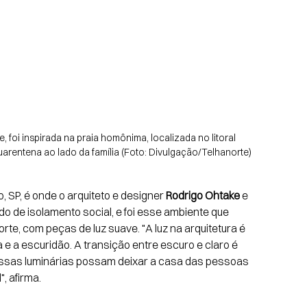
 foi inspirada na praia homônima, localizada no litoral 
uarentena ao lado da família (Foto: Divulgação/Telhanorte)
, SP, é onde o arquiteto e designer 
Rodrigo Ohtake
 e 
do de isolamento social, e foi esse ambiente que 
rte, com peças de luz suave. "A luz na arquitetura é 
 a escuridão. A transição entre escuro e claro é 
essas luminárias possam deixar a casa das pessoas 
, afirma.