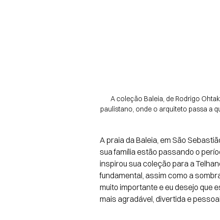
A coleção Baleia, de Rodrigo Ohtake,
paulistano, onde o arquiteto passa a q
A praia da Baleia, em São Sebastião
sua família estão passando o perío
inspirou sua coleção para a Telhano
fundamental, assim como a sombra e
muito importante e eu desejo que 
mais agradável, divertida e pessoal"