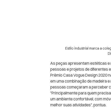
Estilo industrial marca a col
D
As peças apresentam estéticas e ma
pessoas e projetos de diferentes e
Prêmio Casa Vogue Design 2020 na 
em uma combinação de madeira e me
pessoas começaram a perceber com
"Principalmente para quem precisa 
um ambiente confortável, com móv
melhor suas atividades", pontua.