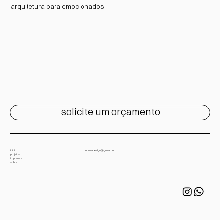
arquitetura para emocionados
solicite um orçamento
início
ohmadesign@gmail.com
projetos
imprensa
sobre